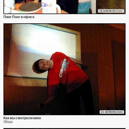
18 ФЕВРАЛЯ 2001
Пинг Понг в офисе
21 АПРЕЛЯ 2001
Как мы смотрели кино
Лёша