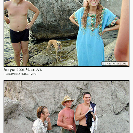
10 АВГУСТА 2001
Август 2001. Часть VI.
на камнях накануне