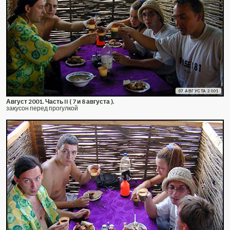
07 АВГУСТА 2001
Август 2001. Часть II ( 7 и 8 августа ).
закусон перед прогулкой