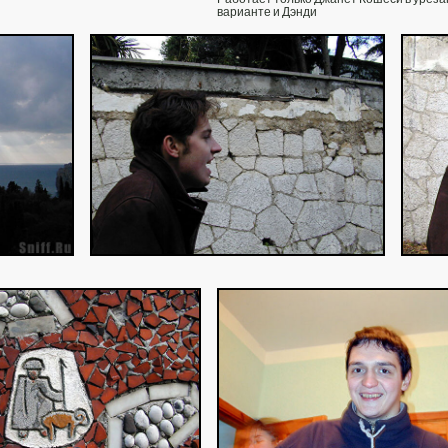
варианте и Дэнди