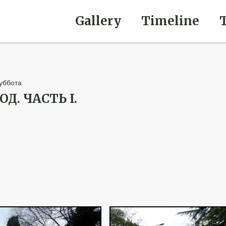
Gallery
Timeline
уббота
Д. ЧАСТЬ I.