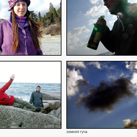
зимняя туча