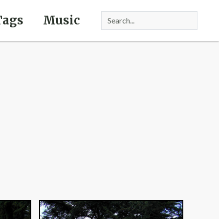
Tags
Music