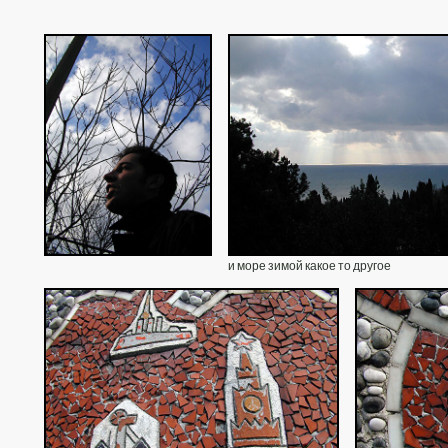
и море зимой какое то другое