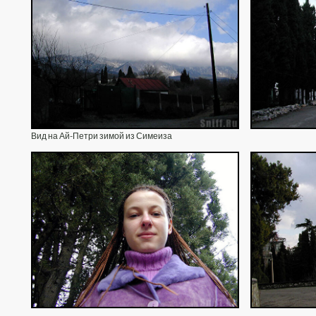
Вид на Ай-Петри зимой из Симеиза