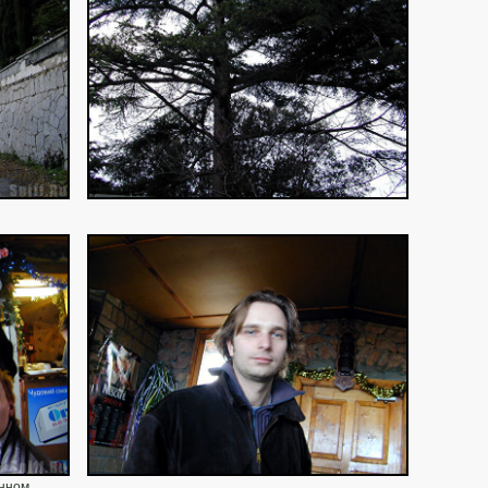
анном