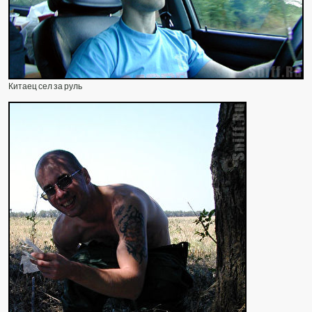
Китаец сел за руль