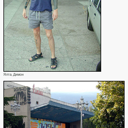
Ялта, Димон