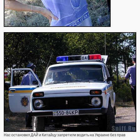
Нас остановил ДАЙ и Китайцу запретили водить на Украине без прав