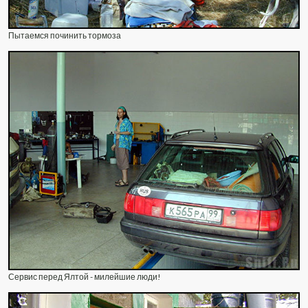
Пытаемся починить тормоза
Сервис перед Ялтой - милейшие люди!