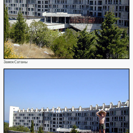
Замок Сатаны