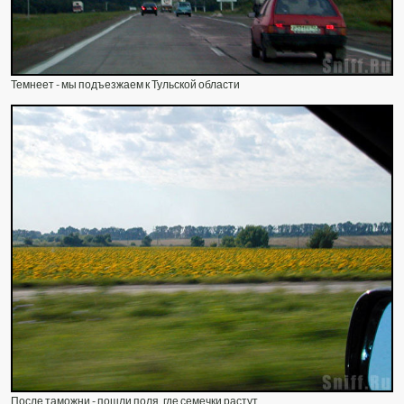
Темнеет - мы подъезжаем к Тульской области
После таможни - пошли поля, где семечки растут