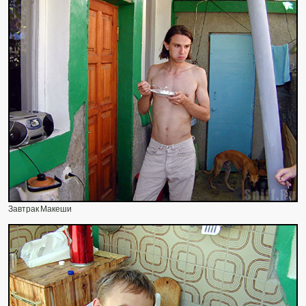
Завтрак Макеши