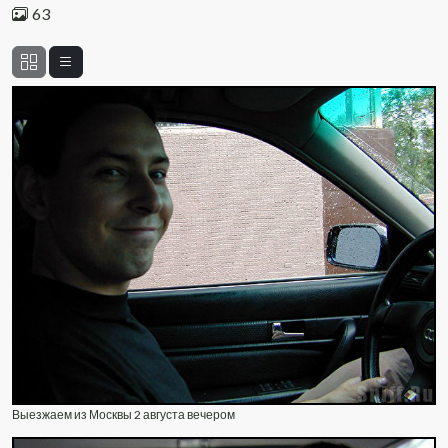
63
Выезжаем из Москвы 2 августа вечером