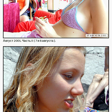
07 АВГУСТА 2001
Август 2001. Часть II ( 7 и 8 августа ).