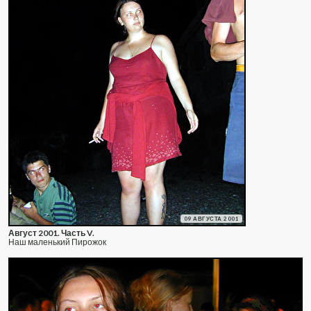
09 АВГУСТА 2001
Август 2001. Часть V.
Наш маленький Пирожок