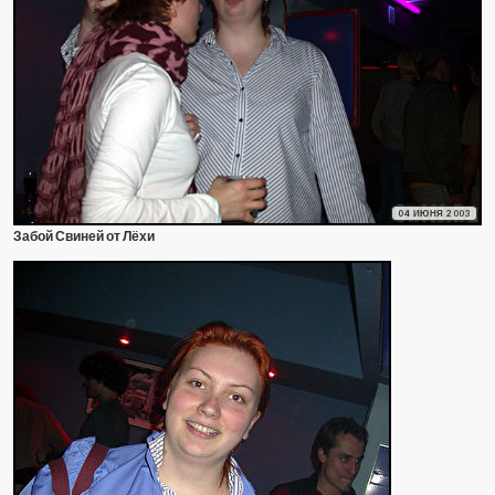
04 ИЮНЯ 2003
Забой Свиней от Лёхи