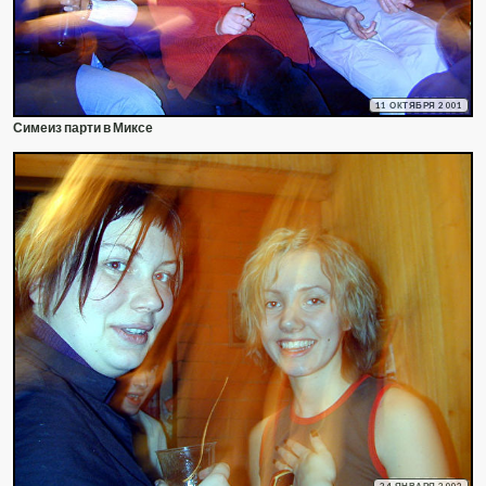
11 ОКТЯБРЯ 2001
Симеиз парти в Миксе