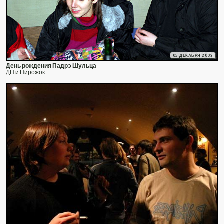
05 ДЕКАБРЯ 2003
День рождения Падрэ Шульца
ДП и Пирожок