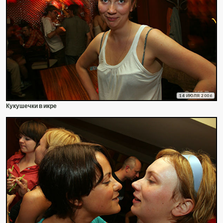
14 ИЮЛЯ 2006
Кукушечки в икре