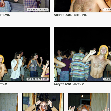
11 АВГУСТА 2001
11 А
ть VII.
Август 2001. Часть VII.
13 АВГУСТА 2001
13 А
сть X.
Август 2001. Часть X.