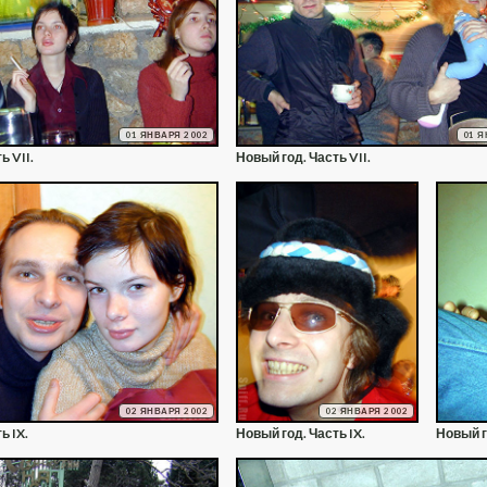
01 ЯНВАРЯ 2002
01 Я
ь VII.
Новый год. Часть VII.
02 ЯНВАРЯ 2002
02 ЯНВАРЯ 2002
ь IX.
Новый год. Часть IX.
Новый г