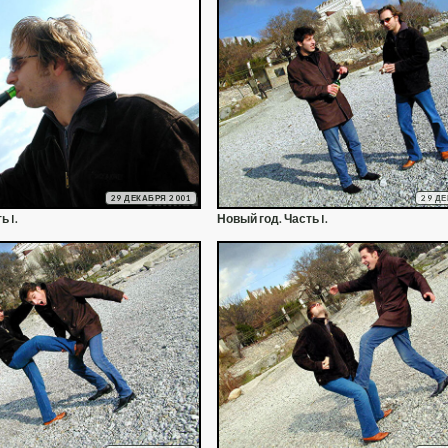
29 ДЕКАБРЯ 2001
29 Д
ь I.
Новый год. Часть I.