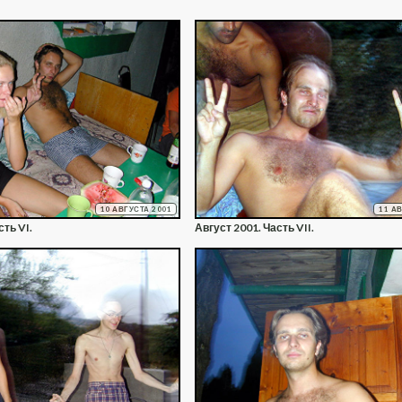
10 АВГУСТА 2001
11 А
сть VI.
Август 2001. Часть VII.