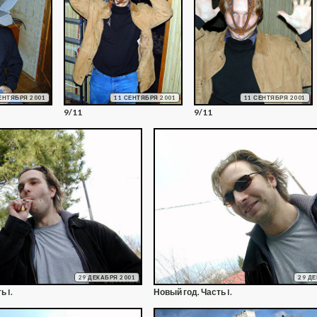
ЕНТЯБРЯ 2001
11 СЕНТЯБРЯ 2001
11 СЕНТЯБРЯ 2001
9/11
9/11
29 ДЕКАБРЯ 2001
29 Д
ь I.
Новый год. Часть I.