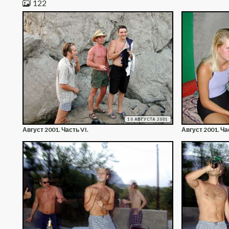
122
10 АВГУСТА 2001
Август 2001. Часть VI.
Август 2001. Ча