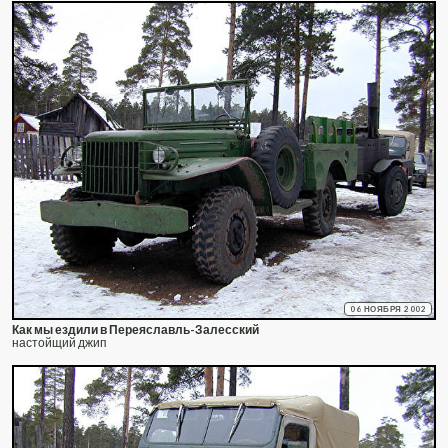
06 НОЯБРЯ 2002
Как мы ездили в Переяславль-Залесский
настойщий джип