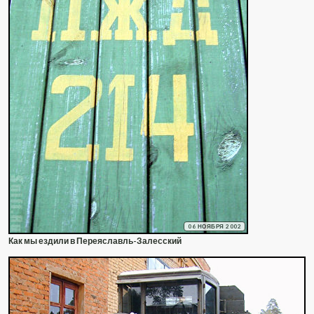
06 НОЯБРЯ 2002
Как мы ездили в Переяславль-Залесский