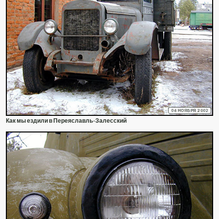
06 НОЯБРЯ 2002
Как мы ездили в Переяславль-Залесский