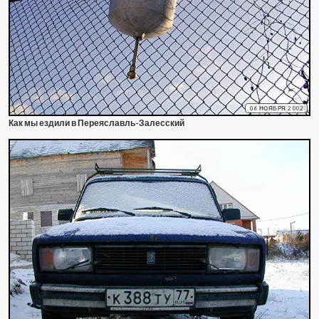
06 НОЯБРЯ 2002
Как мы ездили в Переяславль-Залесский