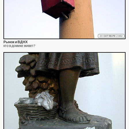
20 ОКТЯБРЯ 2002
Рынок и ВДНХ
кто в домике живет?