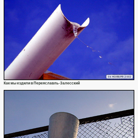
06 НОЯБРЯ 2002
Как мы ездили в Переяславль-Залесский