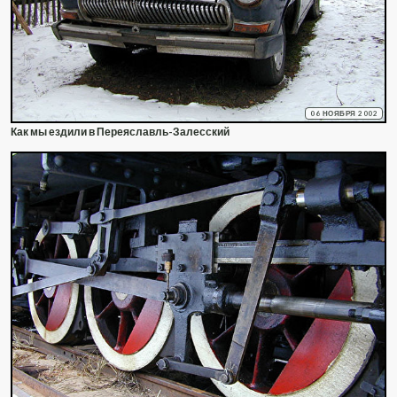
06 НОЯБРЯ 2002
Как мы ездили в Переяславль-Залесский