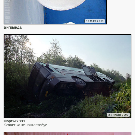
16 МАЯ 2003
Бигрында
26 ИЮЛЯ 2003
Форты 2003
К счастью не наш автобус...