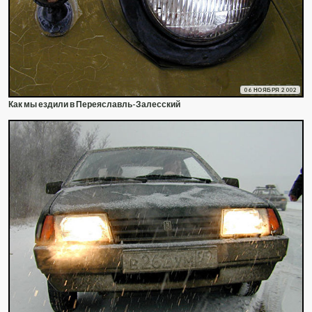
06 НОЯБРЯ 2002
Как мы ездили в Переяславль-Залесский