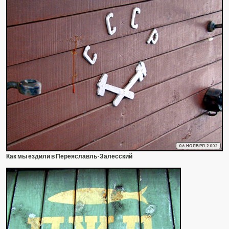
06 НОЯБРЯ 2002
Как мы ездили в Переяславль-Залесский