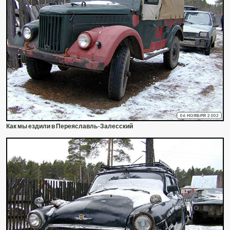
06 НОЯБРЯ 2002
Как мы ездили в Переяславль-Залесский