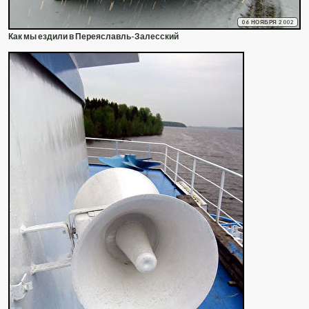
06 НОЯБРЯ 2002
Как мы ездили в Переяславль-Залесский