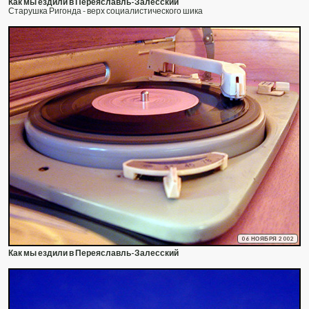
Как мы ездили в Переяславль-Залесский
Старушка Ригонда - верх социалистического шика
06 НОЯБРЯ 2002
Как мы ездили в Переяславль-Залесский