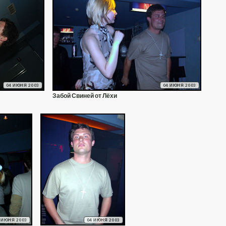
04 ИЮНЯ 2003
04 ИЮНЯ 2003
Забой Свиней от Лёхи
 ИЮНЯ 2003
04 ИЮНЯ 2003