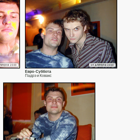
АПРЕЛЯ 2003
19 АПРЕЛЯ 2003
Евро-Суббота
Падрэ и Ковакс