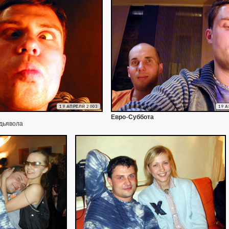
19 АПРЕЛЯ 2003
19 
Евро-Суббота
 дьявола