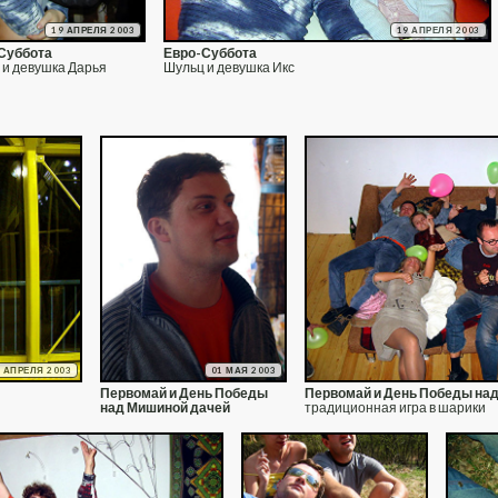
19 АПРЕЛЯ 2003
19 АПРЕЛЯ 2003
Суббота
Евро-Суббота
 и девушка Дарья
Шульц и девушка Икс
9 АПРЕЛЯ 2003
01 МАЯ 2003
Первомай и День Победы
Первомай и День Победы на
над Мишиной дачей
традиционная игра в шарики