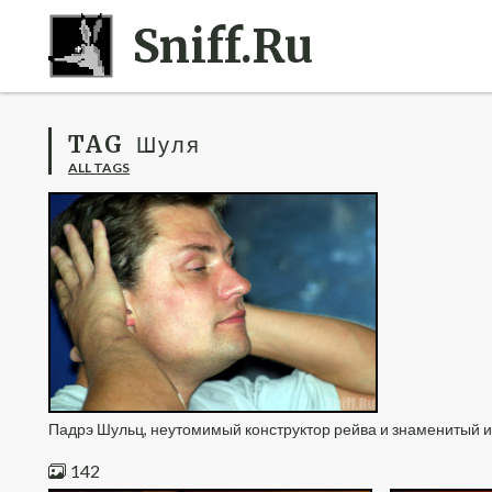
Sniff.Ru
TAG
Шуля
ALL TAGS
Падрэ Шульц, неутомимый конструктор рейва и знаменитый 
142