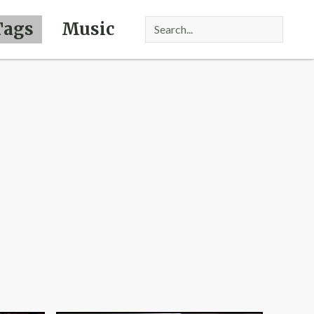
Tags
Music