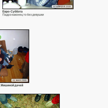
19 АПРЕЛЯ 2003
Евро-Суббота
Падрэ наконец то без девушки
01 МАЯ 2003
д Мишиной дачей