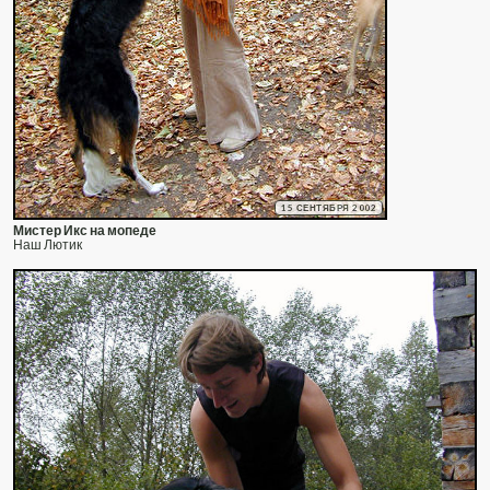
15 СЕНТЯБРЯ 2002
Мистер Икс на мопеде
Наш Лютик