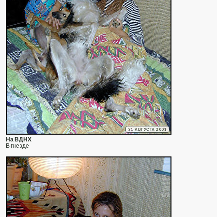
31 АВГУСТА 2001
На ВДНХ
В гнезде