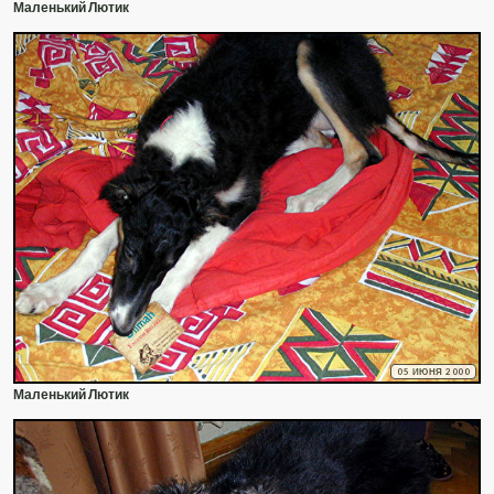
Маленький Лютик
05 ИЮНЯ 2000
Маленький Лютик