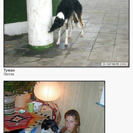
05 ОКТЯБРЯ 2000
Туман
Лютик