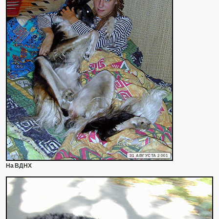
31 АВГУСТА 2001
На ВДНХ