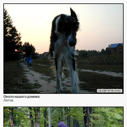
28 АВГУСТА 2002
Около нашего домика
Лютик