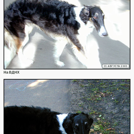
31 АВГУСТА 2001
На ВДНХ