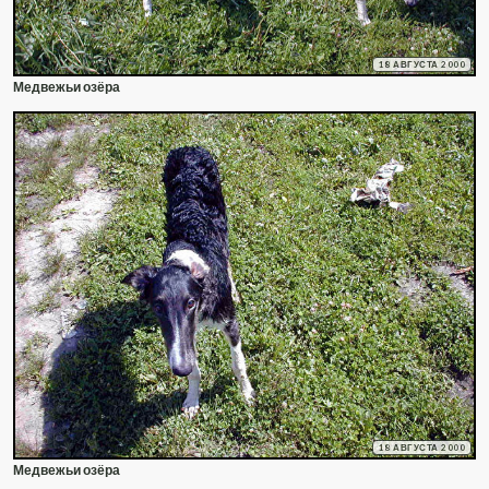
18 АВГУСТА 2000
Медвежьи озёра
18 АВГУСТА 2000
Медвежьи озёра