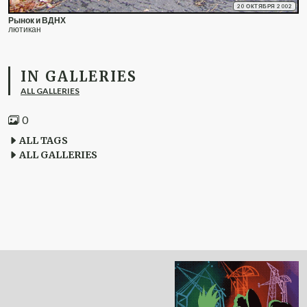
20 ОКТЯБРЯ 2002
Рынок и ВДНХ
лютикан
IN GALLERIES
ALL GALLERIES
0
ALL TAGS
ALL GALLERIES