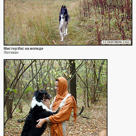
15 СЕНТЯБРЯ 2002
Мистер Икс на мопеде
Лютикан