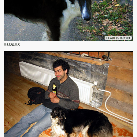
31 АВГУСТА 2001
На ВДНХ