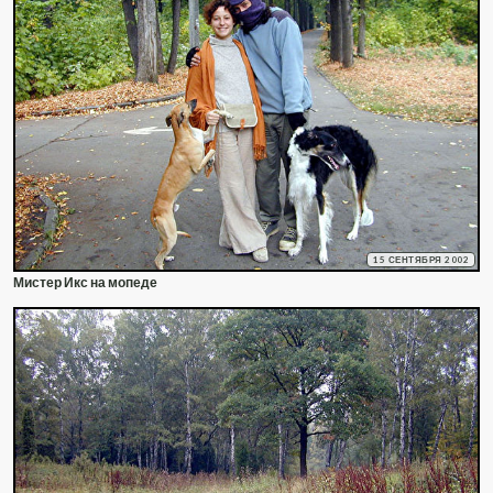
15 СЕНТЯБРЯ 2002
Мистер Икс на мопеде