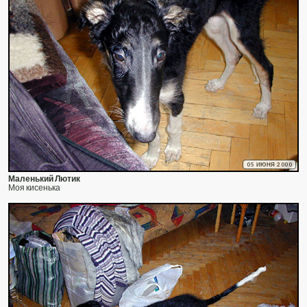
05 ИЮНЯ 2000
Маленький Лютик
Моя кисенька