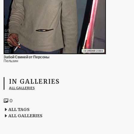
04 ИЮНЯ 2003
Забой Свиней от Персоны
Пельзин
IN GALLERIES
ALL GALLERIES
0
ALL TAGS
ALL GALLERIES