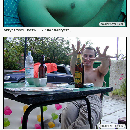
08 АВГУСТА 2002
Август 2002. Часть III ( c 8 по 10 августа ).
08 АВГУСТА 2002