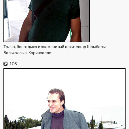
Толян, бог отдыха и знаменитый архитектор Шамбалы,
Вальхаллы и Каринхалле
105