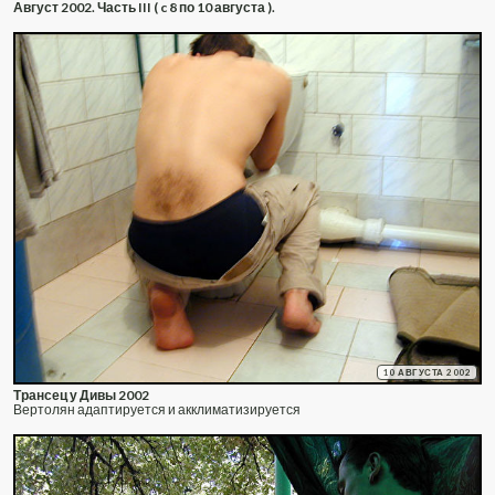
Август 2002. Часть III ( c 8 по 10 августа ).
10 АВГУСТА 2002
Трансец у Дивы 2002
Вертолян адаптируется и акклиматизируется