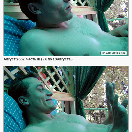
08 АВГУСТА 2002
Август 2002. Часть III ( c 8 по 10 августа ).