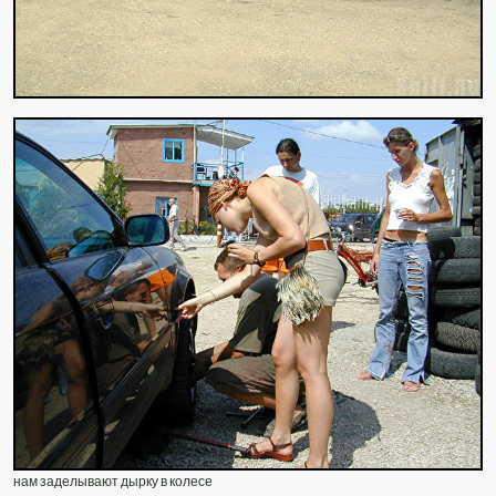
нам заделывают дырку в колесе