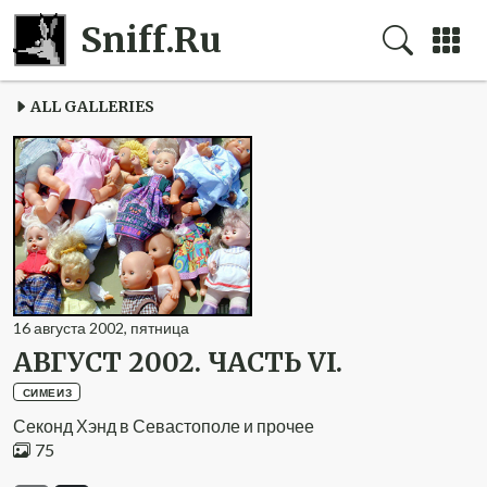
Sniff.Ru
ALL GALLERIES
16
августа
2002
,
пятница
АВГУСТ 2002. ЧАСТЬ VI.
СИМЕИЗ
Секонд Хэнд в Севастополе и прочее
75