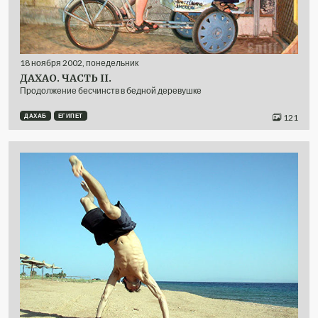
18
ноября
2002
,
понедельник
ДАХАО. ЧАСТЬ II.
Продолжение бесчинств в бедной деревушке
ДАХАБ
ЕГИПЕТ
121