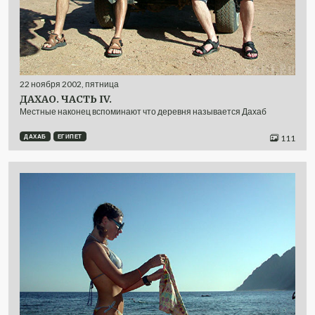
22
ноября
2002
,
пятница
ДАХАО. ЧАСТЬ IV.
Местные наконец вспоминают что деревня называется Дахаб
ДАХАБ
ЕГИПЕТ
111