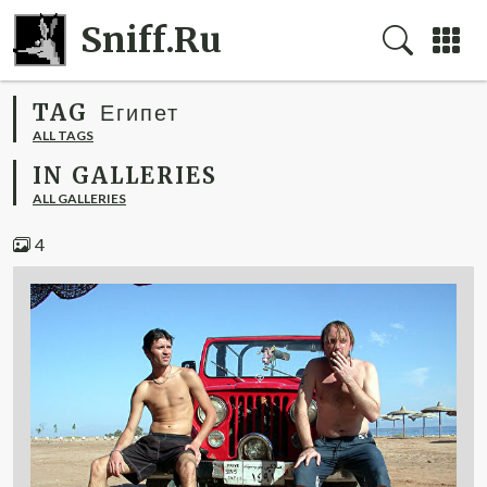
Sniff.Ru
TAG
Египет
ALL TAGS
IN GALLERIES
ALL GALLERIES
4