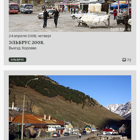
24
апреля
2008
,
четверг
ЭЛЬБРУС 2008.
Выезд. Коровки.
72
ЭЛЬБРУС