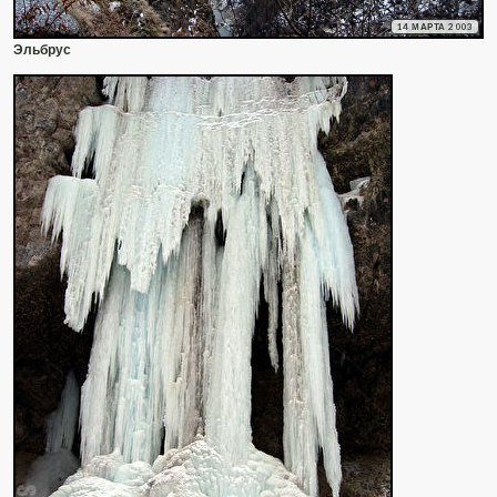
14 МАРТА 2003
Эльбрус