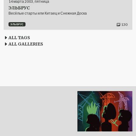
14
марта
2003
,
пятница
ЭЛЬБРУС
Весёлые старты или Китаец и Снежная Доска
130
ЭЛЬБРУС
ALL TAGS
ALL GALLERIES