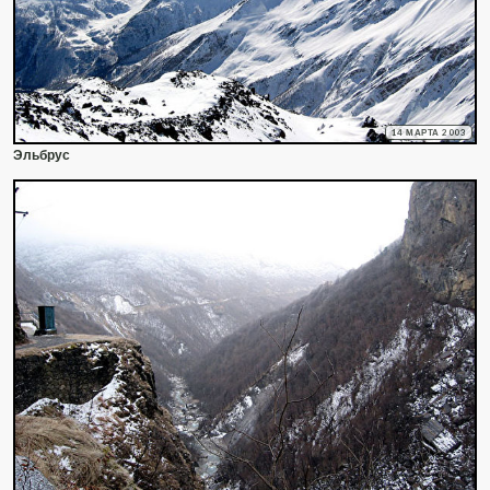
14 МАРТА 2003
Эльбрус