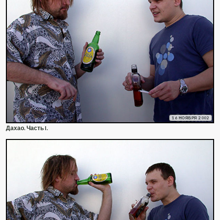
16 НОЯБРЯ 2002
Дахао. Часть I.