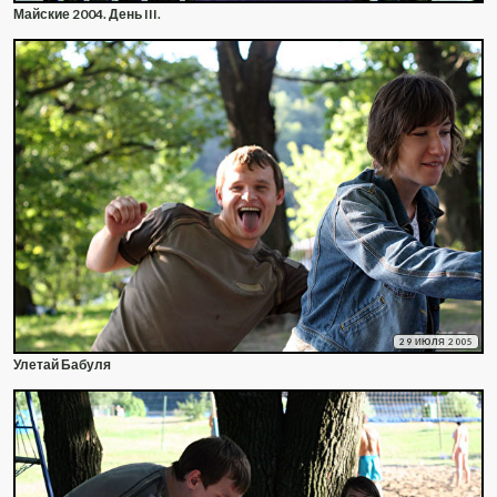
Майские 2004. День III.
29 ИЮЛЯ 2005
Улетай Бабуля