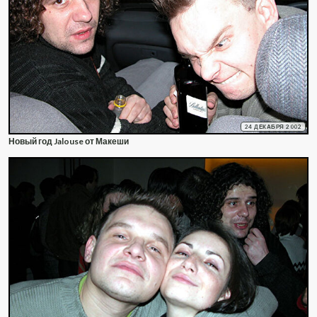
24 ДЕКАБРЯ 2002
Новый год Jalouse от Макеши