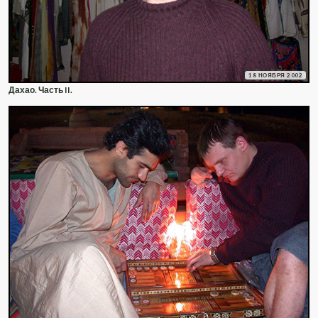
18 НОЯБРЯ 2002
Дахао. Часть II.