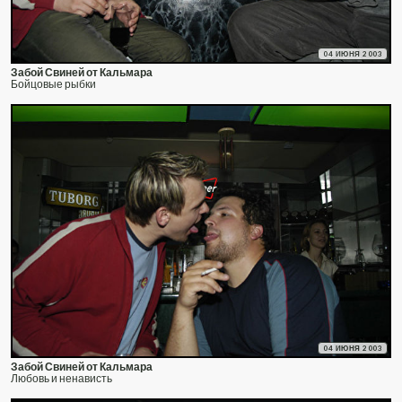
04 ИЮНЯ 2003
Забой Свиней от Кальмара
Бойцовые рыбки
04 ИЮНЯ 2003
Забой Свиней от Кальмара
Любовь и ненависть