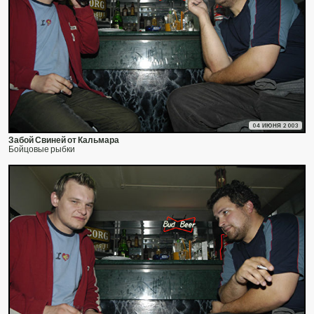
04 ИЮНЯ 2003
Забой Свиней от Кальмара
Бойцовые рыбки