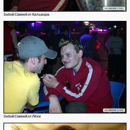
04 ИЮНЯ 2003
Забой Свиней от Кальмара
04 ИЮНЯ 2003
Забой Свиней от Лёхи