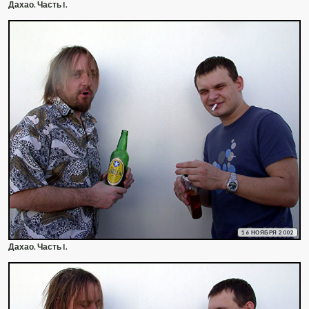
Дахао. Часть I.
16 НОЯБРЯ 2002
Дахао. Часть I.