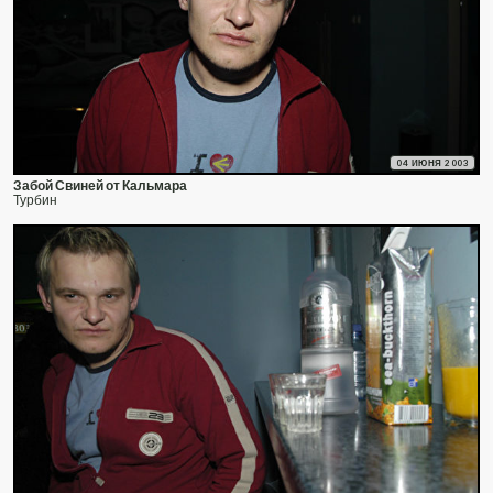
04 ИЮНЯ 2003
Забой Свиней от Кальмара
Турбин