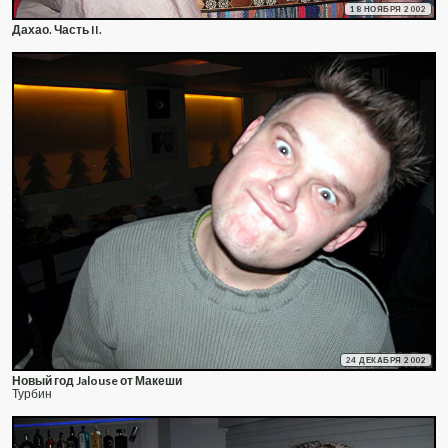
18 НОЯБРЯ 2002
Дахао. Часть II.
24 ДЕКАБРЯ 2002
Новый год Jalouse от Макеши
Турбин