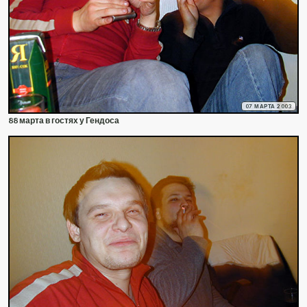
07 МАРТА 2003
88 марта в гостях у Гендоса