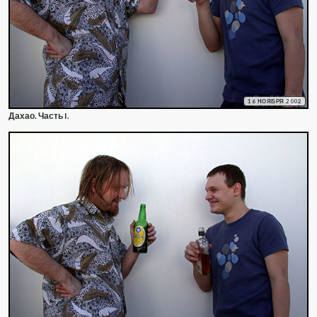
16 НОЯБРЯ 2002
Дахао. Часть I.