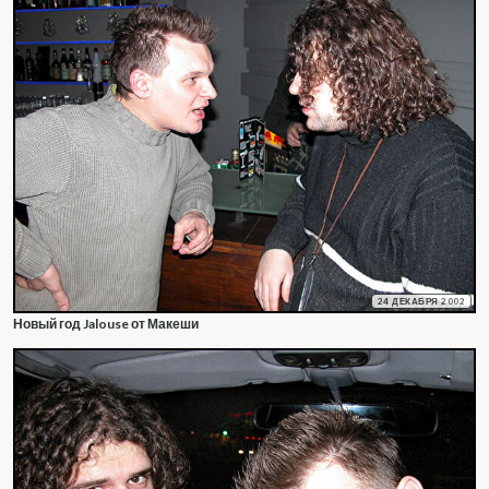
24 ДЕКАБРЯ 2002
Новый год Jalouse от Макеши