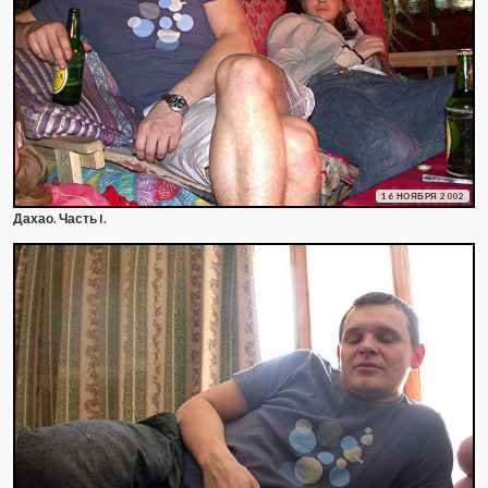
16 НОЯБРЯ 2002
Дахао. Часть I.