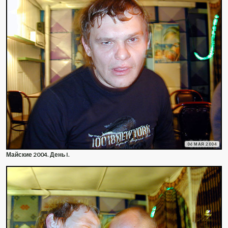
06 МАЯ 2004
Майские 2004. День I.