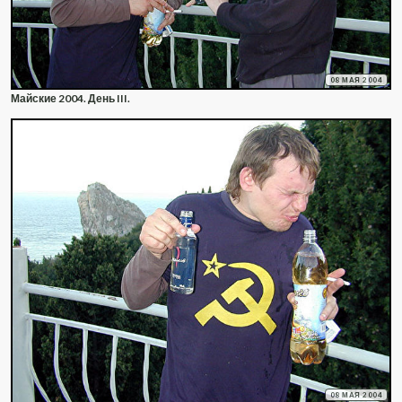
08 МАЯ 2004
Майские 2004. День III.
08 МАЯ 2004