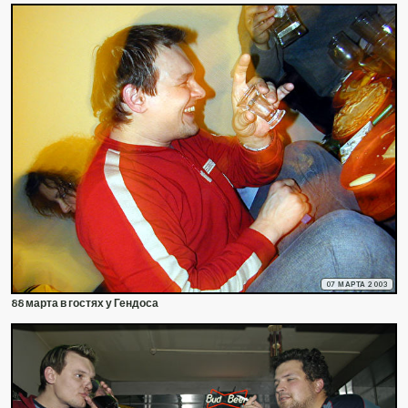
07 МАРТА 2003
88 марта в гостях у Гендоса