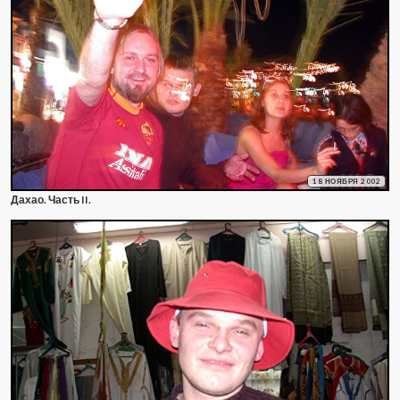
18 НОЯБРЯ 2002
Дахао. Часть II.