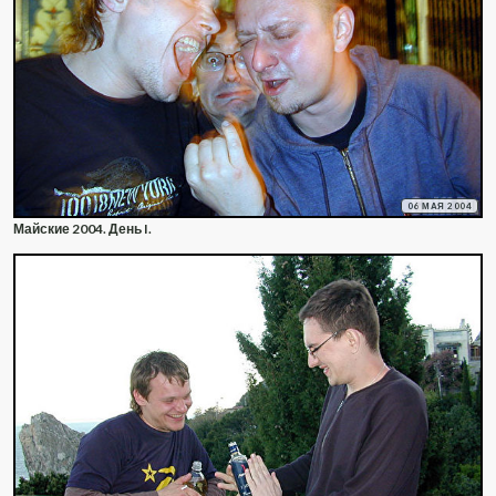
06 МАЯ 2004
Майские 2004. День I.