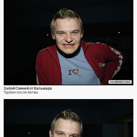
04 ИЮНЯ 2003
Забой Свиней от Кальмара
Турбин после битвы