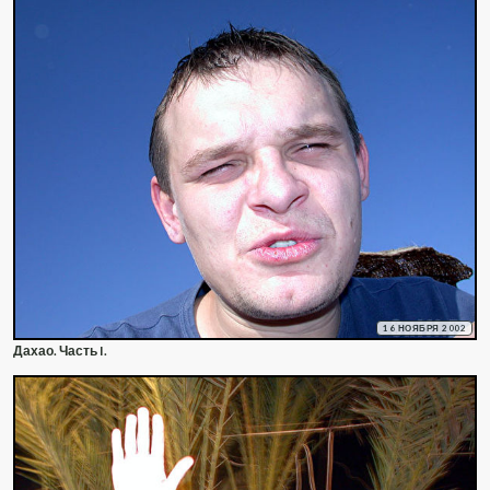
16 НОЯБРЯ 2002
Дахао. Часть I.