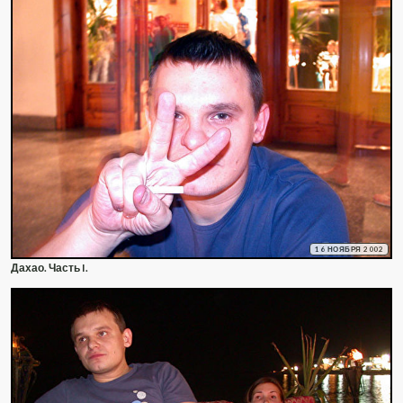
16 НОЯБРЯ 2002
Дахао. Часть I.