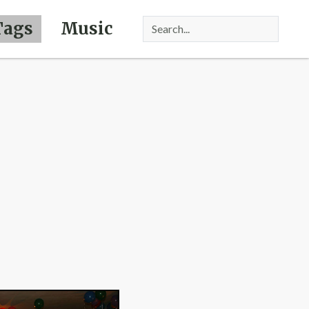
Tags
Music