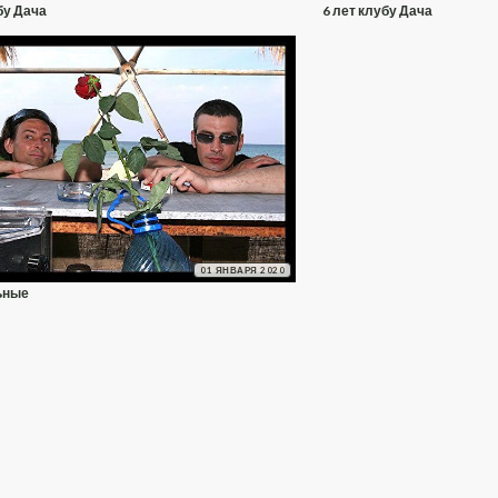
бу Дача
6 лет клубу Дача
01 ЯНВАРЯ 2020
ьные