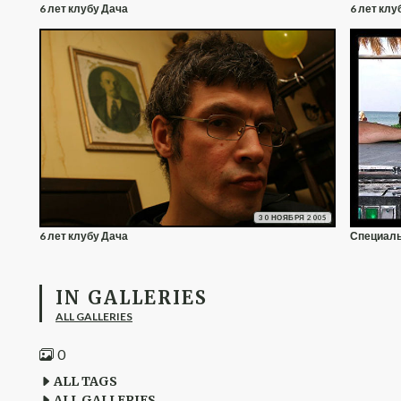
6 лет клубу Дача
6 лет клу
30 НОЯБРЯ 2005
6 лет клубу Дача
Специал
IN GALLERIES
ALL GALLERIES
0
ALL TAGS
ALL GALLERIES