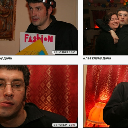
30 НОЯБРЯ 2005
бу Дача
6 лет клубу Дача
30 НОЯБРЯ 2005