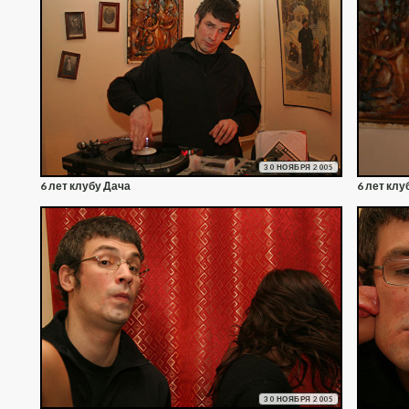
30 НОЯБРЯ 2005
6 лет клубу Дача
6 лет клу
30 НОЯБРЯ 2005