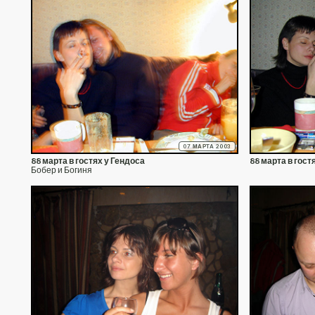
07 МАРТА 2003
88 марта в гостях у Гендоса
88 марта в гост
Бобер и Богиня