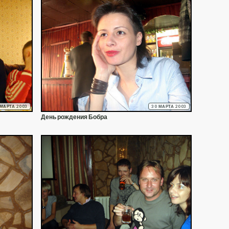
 МАРТА 2003
30 МАРТА 2003
День рождения Бобра