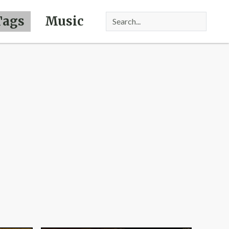
Tags
Music