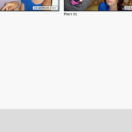
20 АПРЕЛЯ 2007
20 
Рост 31