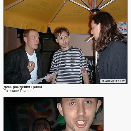
01 АВГУСТА 1999
День рождения Гриши
Евгенич и Гриша