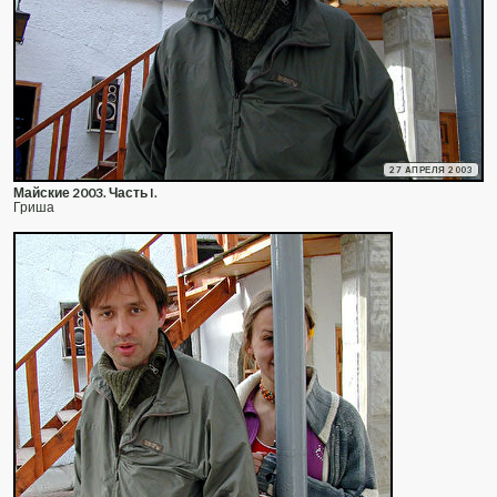
27 АПРЕЛЯ 2003
Майские 2003. Часть I.
Гриша