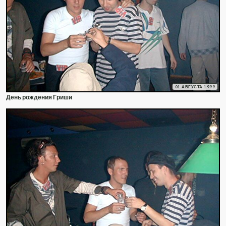
01 АВГУСТА 1999
День рождения Гриши