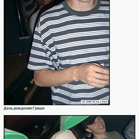
01 АВГУСТА 1999
День рождения Гриши