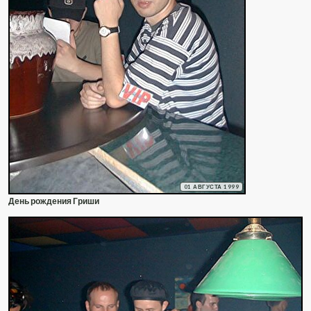
01 АВГУСТА 1999
День рождения Гриши