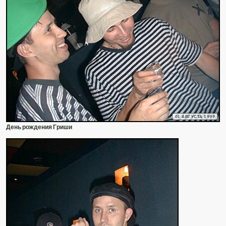
01 АВГУСТА 1999
День рождения Гриши