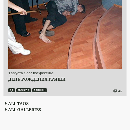
1
августа
1999
,
воскресенье
ДЕНЬ РОЖДЕНИЯ ГРИШИ
ДР
МОСКВА
ГРИШАН
46
ALL TAGS
ALL GALLERIES