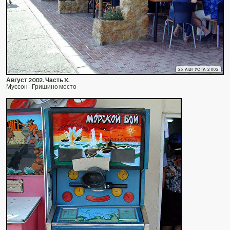
25 АВГУСТА 2002
Август 2002. Часть X.
Муссон - Гришино место