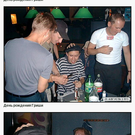
01 АВГУСТА 1999
День рождения Гриши