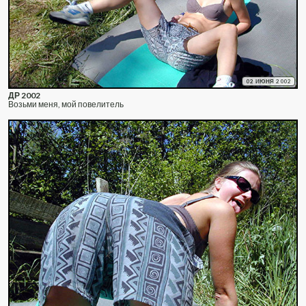
02 ИЮНЯ 2002
ДР 2002
Возьми меня, мой повелитель