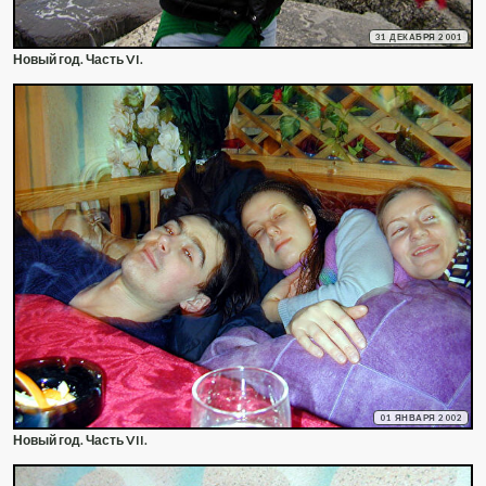
31 ДЕКАБРЯ 2001
Новый год. Часть VI.
01 ЯНВАРЯ 2002
Новый год. Часть VII.