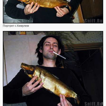
Портрет с Хемулем