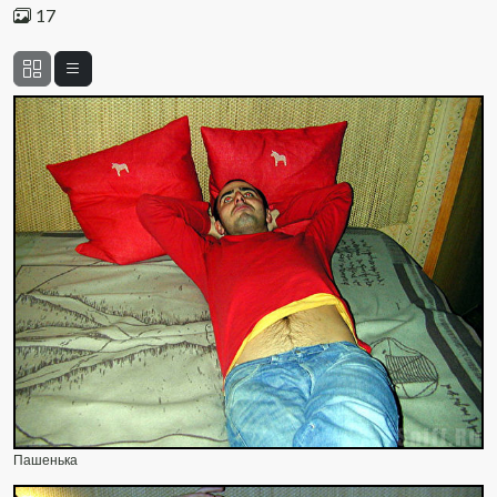
17
Пашенька