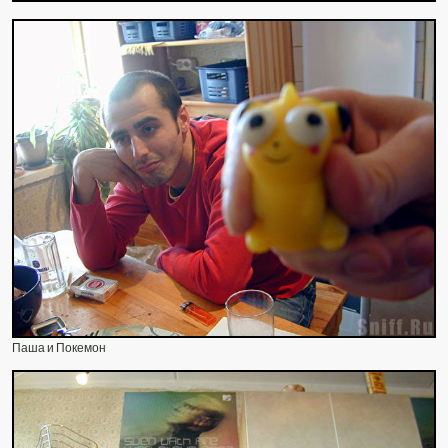
Паша и Покемон