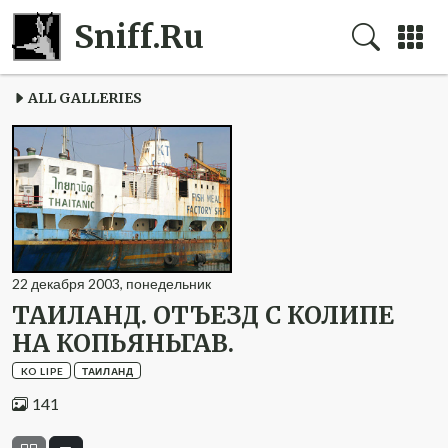
Sniff.Ru
ALL GALLERIES
22
декабря
2003
,
понедельник
ТАИЛАНД. ОТЪЕЗД С КОЛИПЕ
НА КОПЬЯНЬГАВ.
KO LIPE
ТАИЛАНД
141