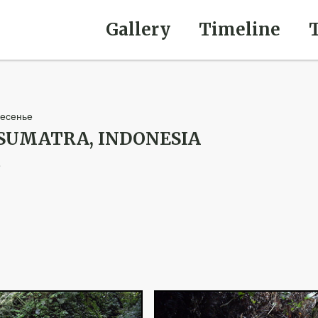
Gallery
Timeline
ресенье
 SUMATRA, INDONESIA
o