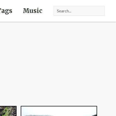
Tags
Music