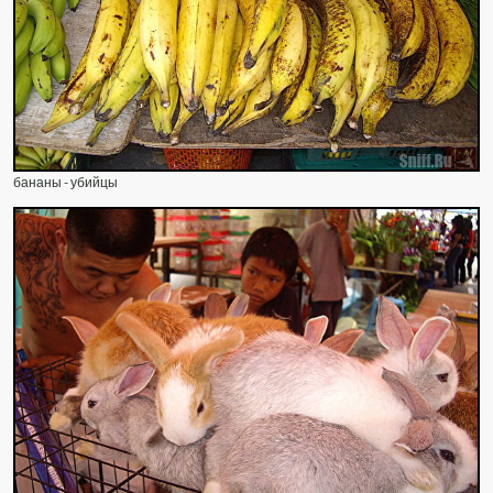
бананы - убийцы