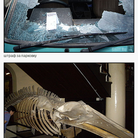
штраф за парковку