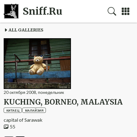
Sniff.Ru
ALL GALLERIES
20
октября
2008
,
понедельник
KUCHING, BORNEO, MALAYSIA
КИТАЕЦ
МАЛАЙЗИЯ
capital of Sarawak
55