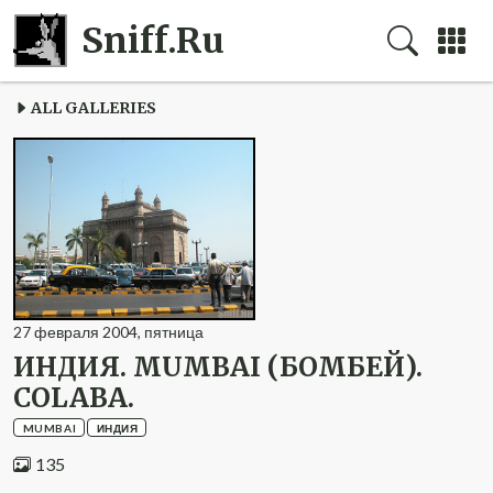
Sniff.Ru
ALL GALLERIES
27
февраля
2004
,
пятница
ИНДИЯ. MUMBAI (БОМБЕЙ).
COLABA.
MUMBAI
ИНДИЯ
135