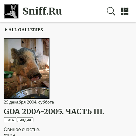
Sniff.Ru
ALL GALLERIES
25
декабря
2004
,
суббота
GOA 2004-2005. ЧАСТЬ III.
GOA
ИНДИЯ
Свиное счастье.
24