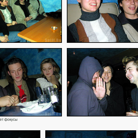
ет фокусы