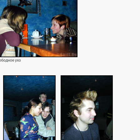
вободное ухо