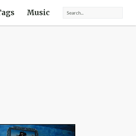
Tags
Music