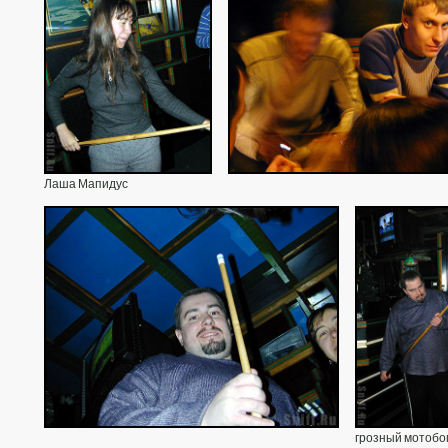
Лаша Мапидус
грозный мотобо