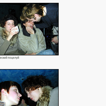
еский поцелуй