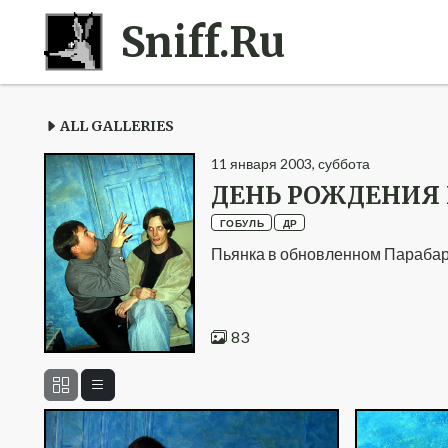
Sniff.Ru
ALL GALLERIES
11
января
2003
,
суббота
ДЕНЬ РОЖДЕНИЯ 
ГОБУЛЬ
ДР
Пьянка в обновленном Парабар
83