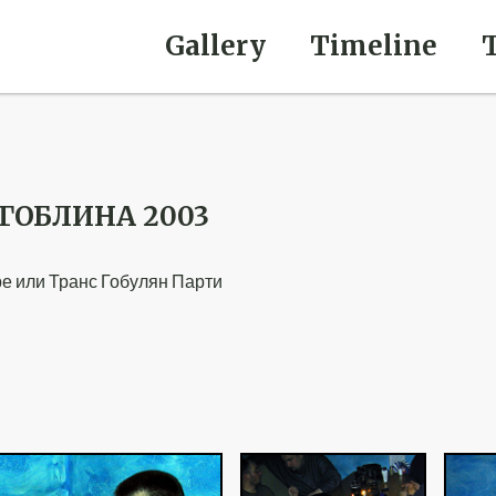
Gallery
Timeline
ГОБЛИНА 2003
е или Транс Гобулян Парти